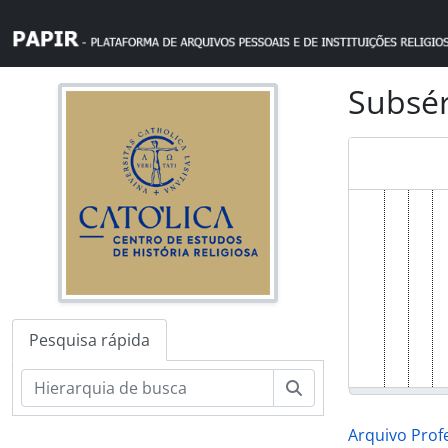
Skip to main content
Subsér
Pesquisa rápida
Pesquisar
Arquivo Prof