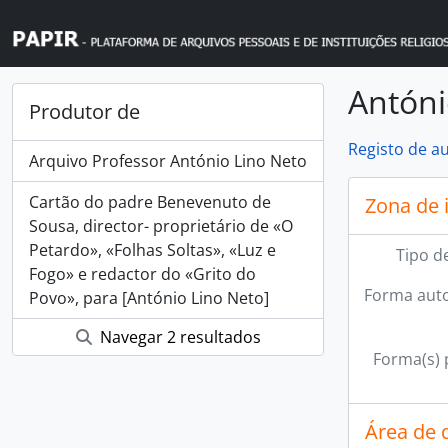
Skip to main content
Antóni
Produtor de
Registo de a
Arquivo Professor António Lino Neto
Cartão do padre Benevenuto de
Zona de 
Sousa, director- proprietário de «O
Petardo», «Folhas Soltas», «Luz e
Tipo d
Fogo» e redactor do «Grito do
Forma auto
Povo», para [António Lino Neto]
Navegar 2 resultados
Forma(s) p
Área de 