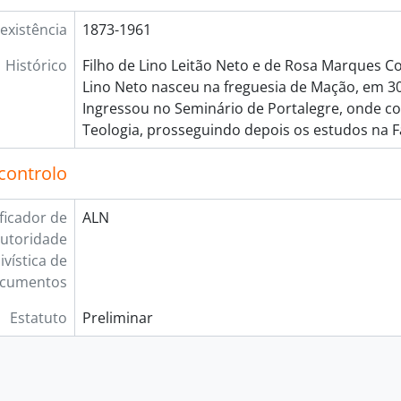
existência
1873-1961
Histórico
Filho de Lino Leitão Neto e de Rosa Marques Cor
Lino Neto nasceu na freguesia de Mação, em 30
Ingressou no Seminário de Portalegre, onde co
Teologia, prosseguindo depois os estudos na 
controlo
ificador de
ALN
utoridade
ivística de
cumentos
Estatuto
Preliminar