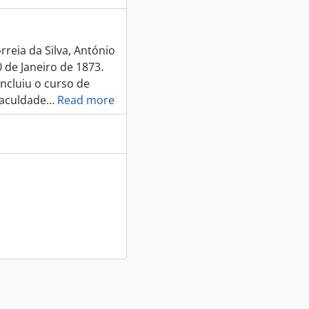
reia da Silva, António
 de Janeiro de 1873.
ncluiu o curso de
Faculdade
…
Read more