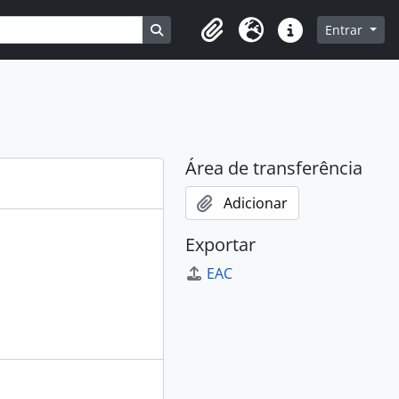
Busque na página de navegação
Entrar
Clipboard
Idioma
Ligações rápidas
Área de transferência
Adicionar
Exportar
EAC