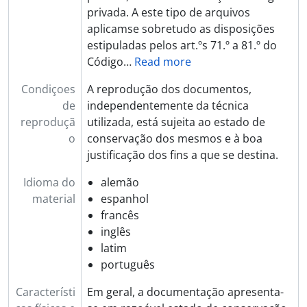
privada. A este tipo de arquivos
aplicamse sobretudo as disposições
estipuladas pelos art.ºs 71.º a 81.º do
Código
…
Read more
Condiçoes
A reprodução dos documentos,
de
independentemente da técnica
reproduçã
utilizada, está sujeita ao estado de
o
conservação dos mesmos e à boa
justificação dos fins a que se destina.
Idioma do
alemão
material
espanhol
francês
inglês
latim
português
Característi
Em geral, a documentação apresenta-