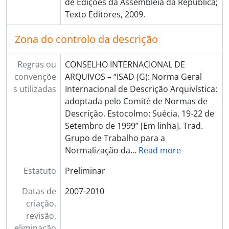
de Edições da Assembleia da República;
Texto Editores, 2009.
Zona do controlo da descrição
Regras ou
CONSELHO INTERNACIONAL DE
convençõe
ARQUIVOS – “ISAD (G): Norma Geral
s utilizadas
Internacional de Descrição Arquivística:
adoptada pelo Comité de Normas de
Descrição. Estocolmo: Suécia, 19-22 de
Setembro de 1999” [Em linha]. Trad.
Grupo de Trabalho para a
Normalização da
…
Read more
Estatuto
Preliminar
Datas de
2007-2010
criação,
revisão,
eliminação