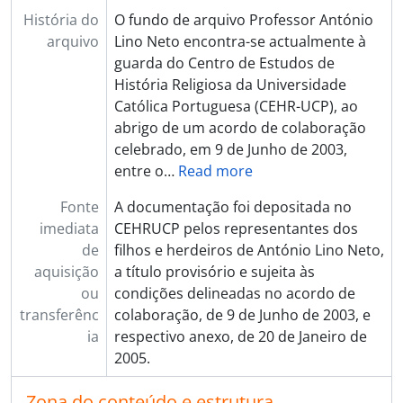
História do
O fundo de arquivo Professor António
arquivo
Lino Neto encontra-se actualmente à
guarda do Centro de Estudos de
História Religiosa da Universidade
Católica Portuguesa (CEHR-UCP), ao
abrigo de um acordo de colaboração
celebrado, em 9 de Junho de 2003,
entre o
…
Read more
Fonte
A documentação foi depositada no
imediata
CEHRUCP pelos representantes dos
de
filhos e herdeiros de António Lino Neto,
aquisição
a título provisório e sujeita às
ou
condições delineadas no acordo de
transferênc
colaboração, de 9 de Junho de 2003, e
ia
respectivo anexo, de 20 de Janeiro de
2005.
Zona do conteúdo e estrutura