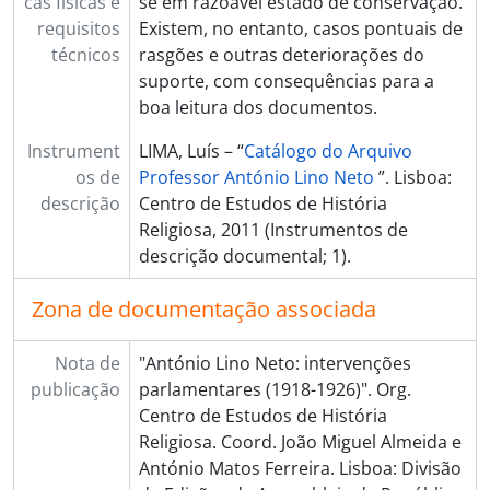
cas físicas e
se em razoável estado de conservação.
requisitos
Existem, no entanto, casos pontuais de
técnicos
rasgões e outras deteriorações do
suporte, com consequências para a
boa leitura dos documentos.
Instrument
LIMA, Luís – “
Catálogo do Arquivo
os de
Professor António Lino Neto
”. Lisboa:
descrição
Centro de Estudos de História
Religiosa, 2011 (Instrumentos de
descrição documental; 1).
Zona de documentação associada
Nota de
"António Lino Neto: intervenções
publicação
parlamentares (1918-1926)". Org.
Centro de Estudos de História
Religiosa. Coord. João Miguel Almeida e
António Matos Ferreira. Lisboa: Divisão