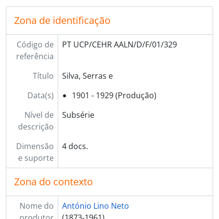
Zona de identificação
Código de
PT UCP/CEHR AALN/D/F/01/329
referência
Título
Silva, Serras e
Data(s)
1901 - 1929 (Produção)
Nível de
Subsérie
descrição
Dimensão
4 docs.
e suporte
Zona do contexto
Nome do
António Lino Neto
produtor
(1873-1961)