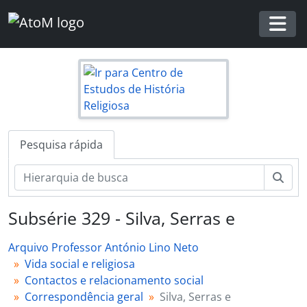
Skip to main content
Togg
Pesquisa rápida
Pesq
Subsérie 329 - Silva, Serras e
Arquivo Professor António Lino Neto
Vida social e religiosa
Contactos e relacionamento social
Correspondência geral
Silva, Serras e