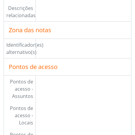
Descrições
relacionadas
Zona das notas
Identificador(es)
alternativo(s)
Pontos de acesso
Pontos de
acesso -
Assuntos
Pontos de
acesso -
Locais
Pontos de