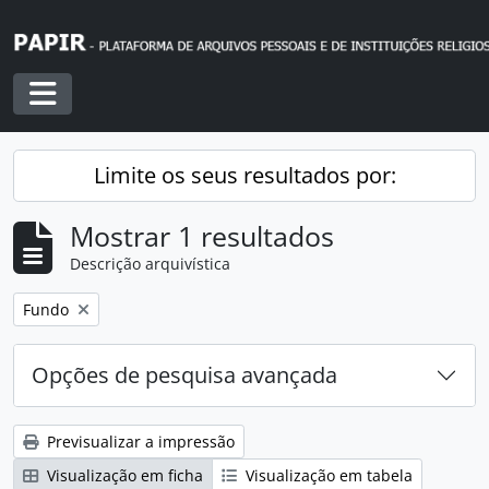
Skip to main content
Toggle navigation
Limite os seus resultados por:
Mostrar 1 resultados
Descrição arquivística
Remover filtro:
Fundo
Opções de pesquisa avançada
Previsualizar a impressão
Visualização em ficha
Visualização em tabela