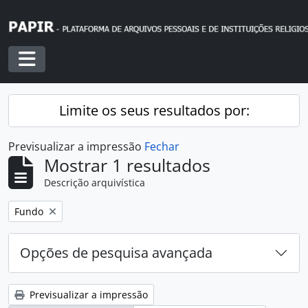
Skip to main content
Toggle navigation
Limite os seus resultados por:
Previsualizar a impressão
Fechar
Mostrar 1 resultados
Descrição arquivística
Remover filtro:
Fundo
Opções de pesquisa avançada
Previsualizar a impressão