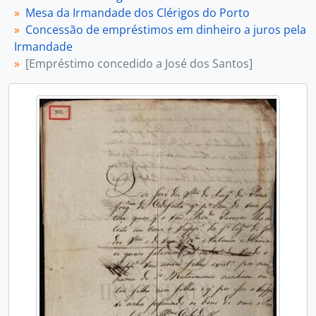
[Documento simples] 0026 - [Empréstimo concedido a José Gonçalves Lugarinho e a Rosa Margarida de Oliveira], 1888-03-13
Mesa da Irmandade dos Clérigos do Porto
[Documento composto] 0027 - [Empréstimo concedido a José Joaquim de Almeida Coutinho], 1788-04-10 a 1810-11-27
Concessão de empréstimos em dinheiro a juros pela
[Documento composto] 0028 - [Empréstimo concedido a José Pinto da Silva/ Diogo Maria de Gouveia Pinto], 1820-04-06 a 1839-06-27
Irmandade
[Documento composto] 0029 - [Empréstimos concedidos a Justina Luísa Guimarães e a Cacilda de Morais Freitas], 1907-05-21 a 1919-03-01
[Empréstimo concedido a José dos Santos]
[Documento composto] 0030 - [Empréstimo concedido a Manuel de Morais Silva e a Maria Vitória Sequeira], 1795-04-24 a 1819-07-28
[Documento composto] 0031 - [Empréstimo concedido a Manuel Dias da Silva], 1916-08-28 a 1916-09-06
[Documento composto] 0032 - [Empréstimo concedido a Maria Borges da Natividade], 1779-10-20 a 1832-06-08
[Documento composto] 0033 - [Empréstimo concedido a Maria Ermelinda Libânia Lessa], 1849-12-13 a 1857-03-05
[Documento composto] 0034 - [Empréstimo concedido a Maria Maximina de Sousa Pimentel e a Camilo Aureliano da Silva Sousa], 1853-08-11 a 1860-03-20
[Documento composto] 0035 - [Empréstimo concedido a Maria Vitória Joaquina Brandão], 1787-08-22 a 1817-08-13
[Documento composto] 0036 - [Empréstimo concedido a Miguel Joaquim Gomes Cardoso], 1729-07-24 a 1858-03-23
[Documento simples] 0037 - [Empréstimo concedido a Teresa Joaquina Felisberta Osório da Fonseca], 1856-06-06
[Documento composto] 0038 - [Empréstimo concedido a Vicente de Azevedo Campos e a Joaquina Pinto de Sousa Campos], 1915-02-01 a 1915-05-11
[Documento composto] 0039 - [Empréstimo concedido a Vicente José Correia], 1869-08-13 a 1896-06-09
[Documento simples] 0040 - Diversos recibos passados aos Secretarios, 1839-07-22 a 1851-08-19
[Documento composto] 0019 - Livro das Obras, 1731-05-31 a 1827-07-17
[Documento composto] 0021 - Sentença civel de formal de Partilhas e emtregua de bens de Baptista Maria de Olanda mulher de Manoel Pereira Soarez, 1732-12-09
[Série] 008 - Róis de Multas, 1733-00-00 a 1842-08-14
[Documento composto] 0022 - [Lançamento do dinheiro da venda e sorteio de fazendas e administração de legado], 1735-04-14 a 1741-04-04