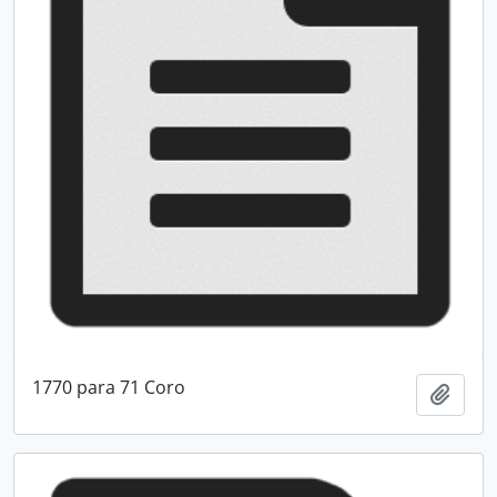
1770 para 71 Coro
Adici