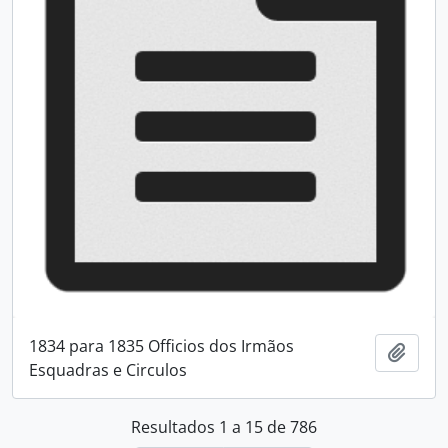
1834 para 1835 Officios dos Irmãos
Adici
Esquadras e Circulos
Resultados 1 a 15 de 786