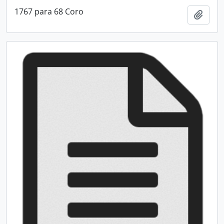
1767 para 68 Coro
Adici