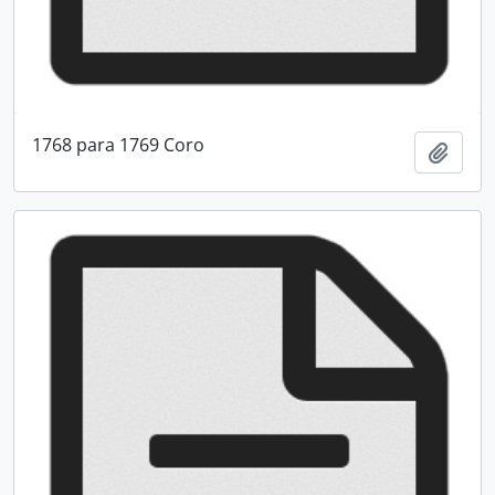
1768 para 1769 Coro
Adici