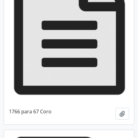
1766 para 67 Coro
Adici