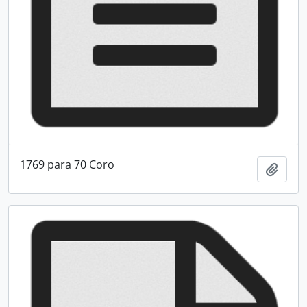
1769 para 70 Coro
Adici