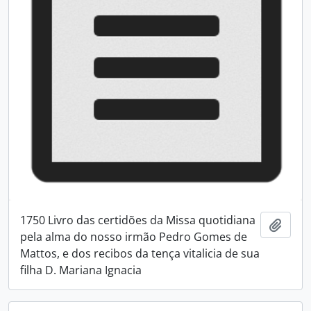
1750 Livro das certidões da Missa quotidiana
Adici
pela alma do nosso irmão Pedro Gomes de
Mattos, e dos recibos da tença vitalicia de sua
filha D. Mariana Ignacia