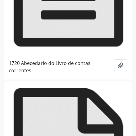
1720 Abecedario do Livro de contas
Adici
correntes