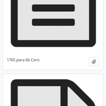
1765 para 66 Coro
Adici