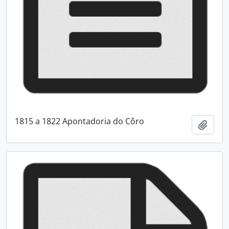
1815 a 1822 Apontadoria do Côro
Adici