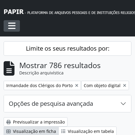
Skip to main content
Toggle navigation
Limite os seus resultados por:
Mostrar 786 resultados
Descrição arquivística
Remover filtro:
Remover filtro:
Irmandade dos Clérigos do Porto
Com objeto digital
Opções de pesquisa avançada
Previsualizar a impressão
Visualização em ficha
Visualização em tabela