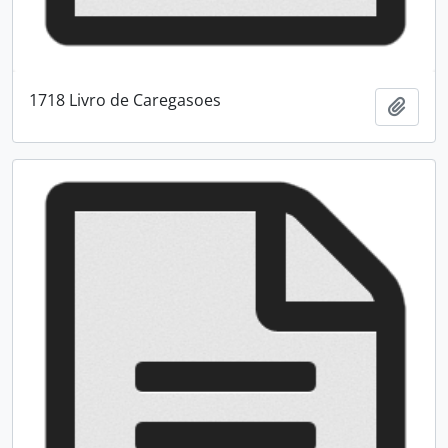
1718 Livro de Caregasoes
Adici