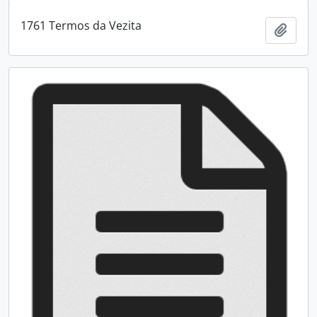
1761 Termos da Vezita
Adici