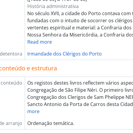
História administrativa
No século XVII, a cidade do Porto contava com
fundadas com o intuito de socorrer os clérigos
vertentes espiritual e material: a Confraria dos
Nossa Senhora da Misericórdia, a Confraria dos
Read more
 detentora
Irmandade dos Clérigos do Porto
conteúdo e estrutura
 conteúdo
Os registos destes livros reflectem vários asp
Congregação de São Filipe Néri. O primeiro livro
Congregação dos Clerigos de Sam Phelippe NERI
Sancto Antonio da Porta de Carros desta Cida
more
de arranjo
Ordenação temática.