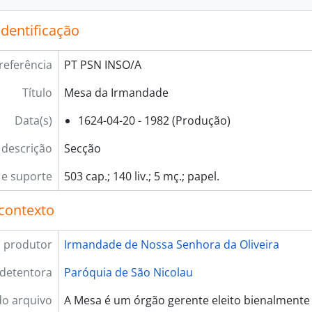
identificação
referência
PT PSN INSO/A
Título
Mesa da Irmandade
Data(s)
1624-04-20 - 1982 (Produção)
 descrição
Secção
e suporte
503 cap.; 140 liv.; 5 mç.; papel.
contexto
 produtor
Irmandade de Nossa Senhora da Oliveira
 detentora
Paróquia de São Nicolau
do arquivo
A Mesa é um órgão gerente eleito bienalmente