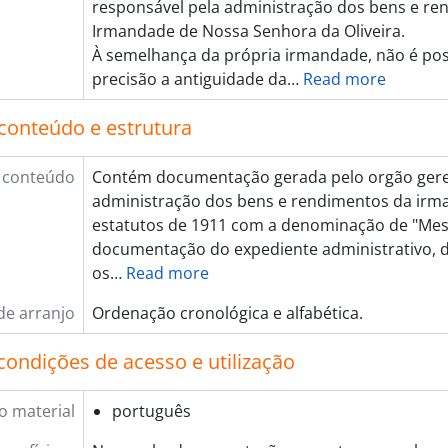
responsável pela administração dos bens e re
Irmandade de Nossa Senhora da Oliveira.
À semelhança da própria irmandade, não é pos
precisão a antiguidade da
…
Read more
conteúdo e estrutura
 conteúdo
Contém documentação gerada pelo orgão gere
administração dos bens e rendimentos da irm
estatutos de 1911 com a denominação de "Me
documentação do expediente administrativo, 
os
…
Read more
de arranjo
Ordenação cronológica e alfabética.
condições de acesso e utilização
o material
português