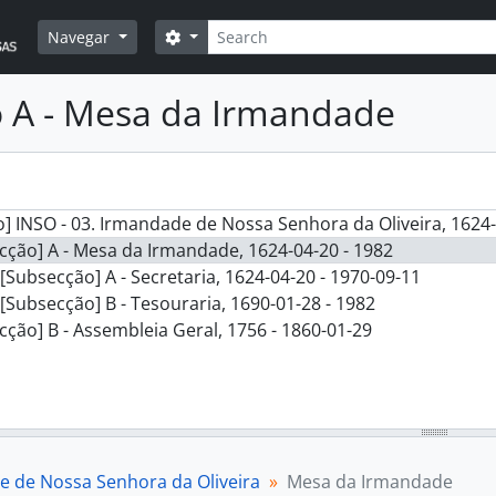
Pesquisar
Opções de busca
Navegar
 A - Mesa da Irmandade
] INSO - 03. Irmandade de Nossa Senhora da Oliveira, 1624-
cção] A - Mesa da Irmandade, 1624-04-20 - 1982
[Subsecção] A - Secretaria, 1624-04-20 - 1970-09-11
[Subsecção] B - Tesouraria, 1690-01-28 - 1982
cção] B - Assembleia Geral, 1756 - 1860-01-29
e de Nossa Senhora da Oliveira
Mesa da Irmandade