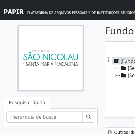
Skip to main content
Fundo 
[Fundo
[Se
[Se
Pesquisa rápida
Pesquisar
Outros id