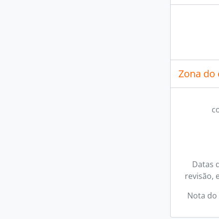
Zona do 
c
Datas d
revisão, 
Nota do 