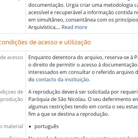
documentação. Urgia criar uma metodologia c
acessível e recuperável a informação contida n
em simultâneo, consentânea com os princípios
Arquivística,
…
Read more
condições de acesso e utilização
de acesso
Enquanto detentora do arquivo, reserva-se à P
o direito de permitir o acesso à documentação
interessados em consultar o referido arquivo 
do
contacto da instituição
.
diçoes de
A reprodução deverá ser solicitada por requeri
eprodução
Paróquia de São Nicolau. O seu deferimento en
algumas restrições tendo em conta o seu esta
fim a que se destina a reprodução.
o material
português