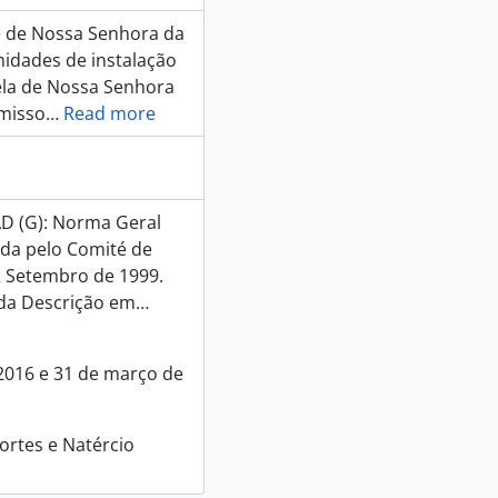
 de Nossa Senhora da
unidades de instalação
pela de Nossa Senhora
omisso
…
Read more
 (G): Norma Geral
ada pelo Comité de
2 Setembro de 1999.
da Descrição em
…
2016 e 31 de março de
ortes e Natércio