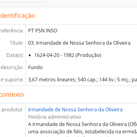
identificação
referência
PT PSN INSO
Título
03. Irmandade de Nossa Senhora da Oliveira
Data(s)
1624-04-20 - 1982 (Produção)
 descrição
Fundo
e suporte
3,67 metros lineares; 540 cap.; 144 liv.; 5 mç.; p
contexto
 produtor
Irmandade de Nossa Senhora da Oliveira
História administrativa
A Irmandade de Nossa Senhora da Oliveira (Ofíc
uma associação de fiéis, estabelecida na ermi