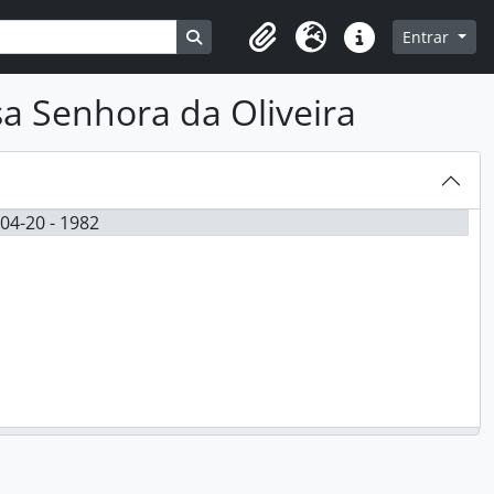
Busque na página de navegação
Entrar
Clipboard
Idioma
Ligações rápidas
a Senhora da Oliveira
04-20 - 1982