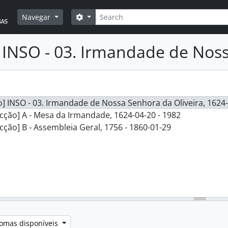
Pesquisar
Opções de busca
Navegar
INSO - 03. Irmandade de Noss
] INSO - 03. Irmandade de Nossa Senhora da Oliveira, 1624-
cção] A - Mesa da Irmandade, 1624-04-20 - 1982
cção] B - Assembleia Geral, 1756 - 1860-01-29
iomas disponíveis