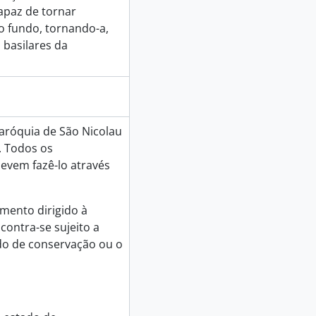
apaz de tornar
o fundo, tornando-a,
 basilares da
aróquia de São Nicolau
. Todos os
devem fazê-lo através
mento dirigido à
contra-se sujeito a
do de conservação ou o