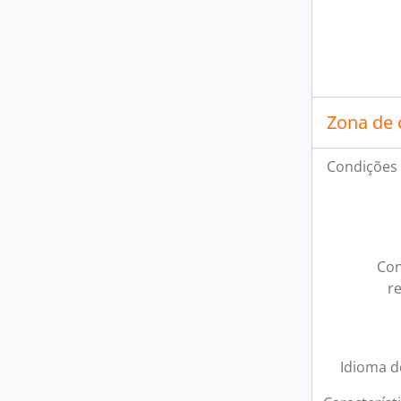
Zona de 
Condições 
Con
r
Idioma d