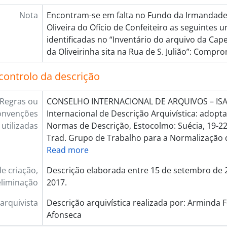
Nota
Encontram-se em falta no Fundo da Irmandade
Oliveira do Ofício de Confeiteiro as seguintes 
identificadas no “Inventário do arquivo da Ca
da Oliveirinha sita na Rua de S. Julião”: Compr
controlo da descrição
Regras ou
CONSELHO INTERNACIONAL DE ARQUIVOS – ISAD
onvenções
Internacional de Descrição Arquivística: adopt
utilizadas
Normas de Descrição, Estocolmo: Suécia, 19-2
Trad. Grupo de Trabalho para a Normalização 
Read more
e criação,
Descrição elaborada entre 15 de setembro de 
eliminação
2017.
arquivista
Descrição arquivística realizada por: Arminda F
Afonseca