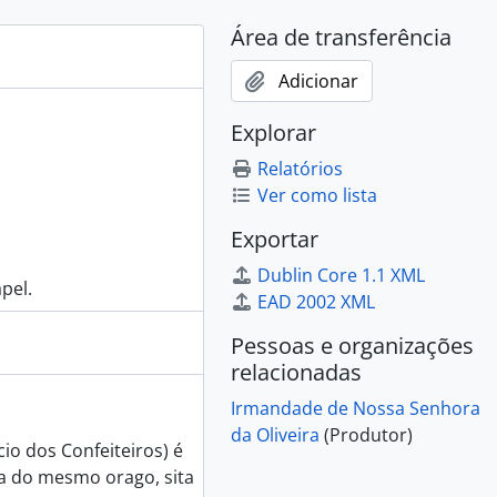
Área de transferência
Adicionar
Explorar
Relatórios
Ver como lista
Exportar
Dublin Core 1.1 XML
apel.
EAD 2002 XML
Pessoas e organizações
relacionadas
Irmandade de Nossa Senhora
da Oliveira
(Produtor)
io dos Confeiteiros) é
da do mesmo orago, sita