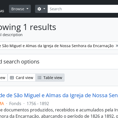
Search
Search options
Browse
wing 1 results
l description
 São Miguel e Almas da Igreja de Nossa Senhora da Encarnação
 search options
iew
Card view
Table view
e de São Miguel e Almas da Igreja de Nossa Se
MA
·
Fonds
·
1756 - 1892
e documentos produzidos, recebidos e acumulados pela Irm
ora da Encarnação, abarcando o período de 1826 a 1892, o