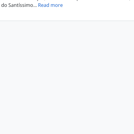
 do Santíssimo
…
Read more