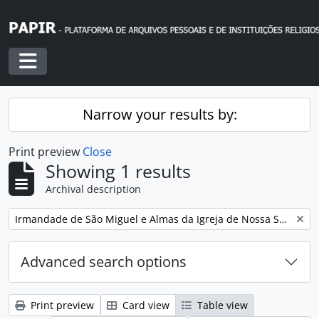
Skip to main content
Toggle navigation
Narrow your results by:
Print preview
Close
Showing 1 results
Archival description
Remove filter:
Irmandade de São Miguel e Almas da Igreja de Nossa Senhora da Encarnação
Advanced search options
Print preview
Card view
Table view