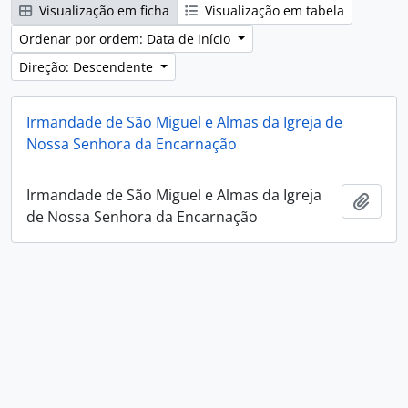
Visualização em ficha
Visualização em tabela
Ordenar por ordem: Data de início
Direção: Descendente
Irmandade de São Miguel e Almas da Igreja de
Nossa Senhora da Encarnação
Irmandade de São Miguel e Almas da Igreja
Adici
de Nossa Senhora da Encarnação