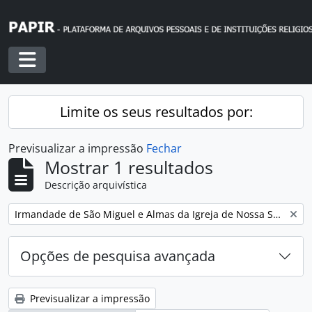
Skip to main content
Toggle navigation
Limite os seus resultados por:
Previsualizar a impressão
Fechar
Mostrar 1 resultados
Descrição arquivística
Remover filtro:
Irmandade de São Miguel e Almas da Igreja de Nossa Senhora da Encarnação
Opções de pesquisa avançada
Previsualizar a impressão