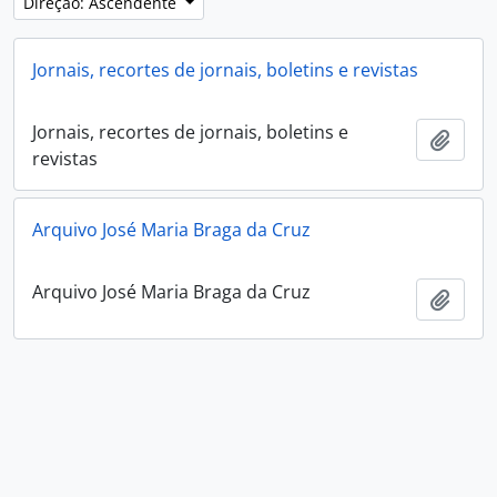
Direção: Ascendente
Jornais, recortes de jornais, boletins e revistas
Jornais, recortes de jornais, boletins e
Adici
revistas
Arquivo José Maria Braga da Cruz
Arquivo José Maria Braga da Cruz
Adici