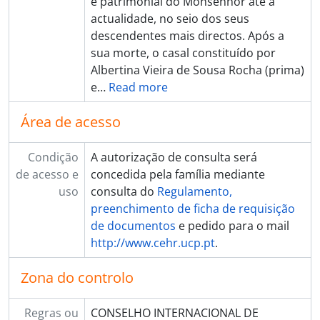
e patrimonial do Monsenhor até à
actualidade, no seio dos seus
descendentes mais directos. Após a
sua morte, o casal constituído por
Albertina Vieira de Sousa Rocha (prima)
e
…
Read more
Área de acesso
Condição
A autorização de consulta será
de acesso e
concedida pela família mediante
uso
consulta do
Regulamento,
preenchimento de ficha de requisição
de documentos
e pedido para o mail
http://www.cehr.ucp.pt
.
Zona do controlo
Regras ou
CONSELHO INTERNACIONAL DE