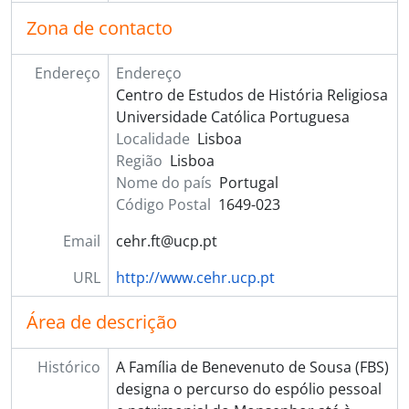
Zona de contacto
Endereço
Endereço
Centro de Estudos de História Religiosa
Universidade Católica Portuguesa
Localidade
Lisboa
Região
Lisboa
Nome do país
Portugal
Código Postal
1649-023
Email
cehr.ft@ucp.pt
URL
http://www.cehr.ucp.pt
Área de descrição
Histórico
A Família de Benevenuto de Sousa (FBS)
designa o percurso do espólio pessoal