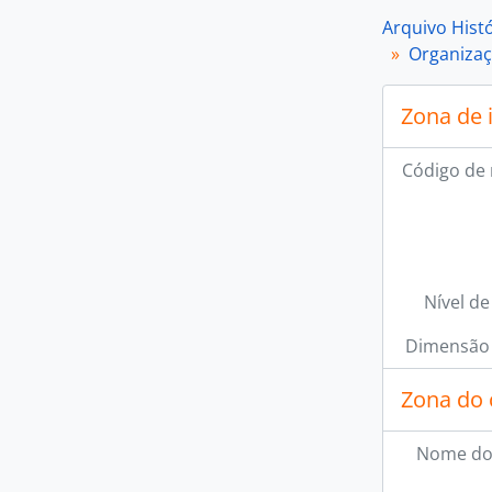
Arquivo Hist
Organizaçõ
Zona de 
Código de 
Nível de
Dimensão 
Zona do 
Nome do