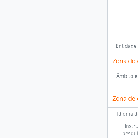
Entidade
Zona do 
Âmbito e
Zona de 
Idioma d
Instr
pesqui