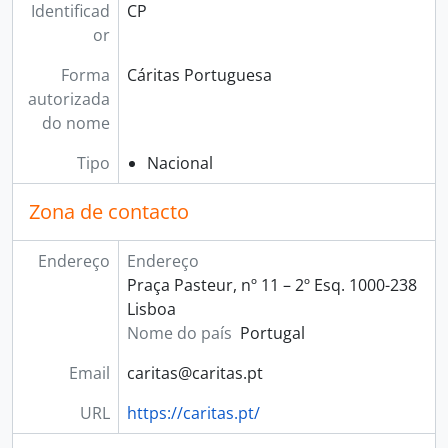
Identificad
CP
or
Forma
Cáritas Portuguesa
autorizada
do nome
Tipo
Nacional
Zona de contacto
Endereço
Endereço
Praça Pasteur, nº 11 – 2º Esq. 1000-238
Lisboa
Nome do país
Portugal
Email
caritas@caritas.pt
URL
https://caritas.pt/