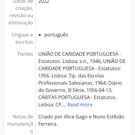
Datas de
2022
criação,
revisão ou
eliminação
Línguas e
português
escritas
Fontes
UNIÃO DE CARIDADE PORTUGUESA -
Estatutos. Lisboa: s.n., 1946; UNIÃO DE
CARIDADE PORTUGUESA - Estatutos:
1956. Lisboa: Tip. das Escolas
Profissionais Salesianas, 1964; Diário
do Governo, III Série, 1956-04-13;
CÁRITAS PORTUGUESA - Estatutos.
Lisboa: CP,
…
Read more
Notas de
Criado por Alice Gago e Nuno Estêvão
manutençã
Ferreira.
o