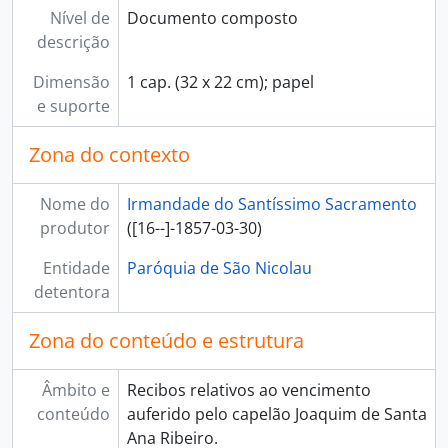
Nível de
Documento composto
descrição
Dimensão
1 cap. (32 x 22 cm); papel
e suporte
Zona do contexto
Nome do
Irmandade do Santíssimo Sacramento
produtor
([16--]-1857-03-30)
Entidade
Paróquia de São Nicolau
detentora
Zona do conteúdo e estrutura
Âmbito e
Recibos relativos ao vencimento
conteúdo
auferido pelo capelão Joaquim de Santa
Ana Ribeiro.