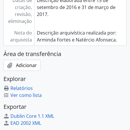
Datas de
Descrição elaborada entre 15 de
criação,
setembro de 2016 e 31 de março de
revisão,
2017.
eliminação
Nota do
Descrição arquivística realizada por:
arquivista
Arminda Fortes e Natércio Afonseca.
Área de transferência
Adicionar
Explorar
Relatórios
Ver como lista
Exportar
Dublin Core 1.1 XML
EAD 2002 XML