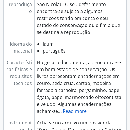
reproduçã
São Nicolau. O seu deferimento
o
encontra-se sujeito a algumas
restrições tendo em conta o seu
estado de conservação ou o fim a que
se destina a reprodução.
Idioma do
latim
material
português
Característi
No geral a documentação encontra-se
cas físicas e
em bom estado de conservação. Os
requisitos
livros apresentam encadernações em
técnicos
couro, seda crua, cartão, madeira
forrada a carneira, pergaminho, papel
ágata, papel marmoreado oitocentista
e veludo. Algumas encadernações
acham-se
…
Read more
Instrument
Acha-se no arquivo um dossier da
os de
“Seriação dos Documentos do Cartório