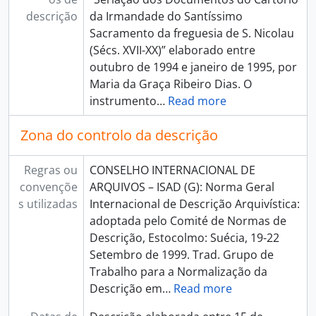
descrição
da Irmandade do Santíssimo
Sacramento da freguesia de S. Nicolau
(Sécs. XVII-XX)” elaborado entre
outubro de 1994 e janeiro de 1995, por
Maria da Graça Ribeiro Dias. O
instrumento
…
Read more
Zona do controlo da descrição
Regras ou
CONSELHO INTERNACIONAL DE
convençõe
ARQUIVOS – ISAD (G): Norma Geral
s utilizadas
Internacional de Descrição Arquivística:
adoptada pelo Comité de Normas de
Descrição, Estocolmo: Suécia, 19-22
Setembro de 1999. Trad. Grupo de
Trabalho para a Normalização da
Descrição em
…
Read more