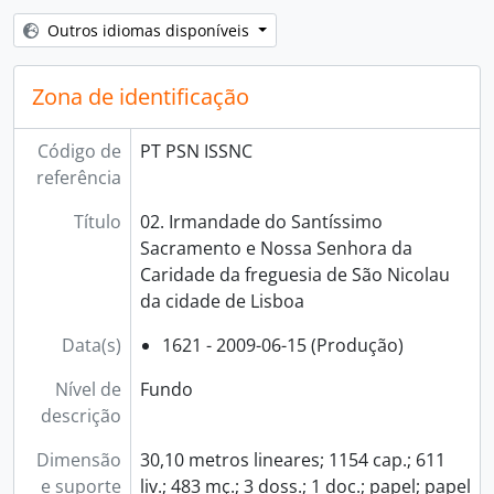
Outros idiomas disponíveis
Zona de identificação
Código de
PT PSN ISSNC
referência
Título
02. Irmandade do Santíssimo
Sacramento e Nossa Senhora da
Caridade da freguesia de São Nicolau
da cidade de Lisboa
Data(s)
1621 - 2009-06-15 (Produção)
Nível de
Fundo
descrição
Dimensão
30,10 metros lineares; 1154 cap.; 611
e suporte
liv.; 483 mç.; 3 doss.; 1 doc.; papel; papel