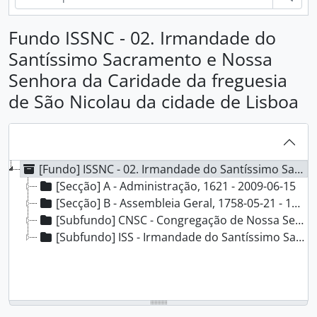
Fundo ISSNC - 02. Irmandade do
Santíssimo Sacramento e Nossa
Senhora da Caridade da freguesia
de São Nicolau da cidade de Lisboa
[Fundo] ISSNC - 02. Irmandade do Santíssimo Sacramento e Nossa Senhora da Caridade da freguesia de São Nicolau da cidade de Lisboa, 1621 - 2009-06-15
[Secção] A - Administração, 1621 - 2009-06-15
[Secção] B - Assembleia Geral, 1758-05-21 - 1968-03-05
[Subfundo] CNSC - Congregação de Nossa Senhora da Caridade, 1739-06-08 - 1857-07-31
[Subfundo] ISS - Irmandade do Santíssimo Sacramento, 1636 - 1881-12-22