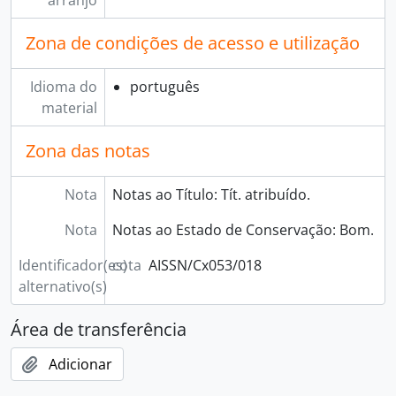
arranjo
Zona de condições de acesso e utilização
Idioma do
português
material
Zona das notas
Nota
Notas ao Título: Tít. atribuído.
Nota
Notas ao Estado de Conservação: Bom.
Identificador(es)
cota
AISSN/Cx053/018
alternativo(s)
Área de transferência
Adicionar