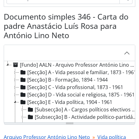
Documento simples 346 - Carta do
padre Anastácio Luís Rosa para
António Lino Neto
[Fundo] AALN - Arquivo Professor António Lino Neto, 1873 - 1961
[Secção] A - Vida pessoal e familiar, 1873 - 1961
[Secção] B - Formação, 1894 - 1944
[Secção] C - Vida profissional, 1873 - 1961
[Secção] D - Vida social e religiosa, 1875 - 1961
[Secção] E - Vida política, 1904 - 1961
[Subsecção] A - Cargos políticos electivos e de nomeação, 1904 - 1951
[Subsecção] B - Actividade político-partidária - Partido Progressista, [1908?]
[Subsecção] C - Actividade político-partidária - Centro Católico Português, 1918 - 1961
[Série] 01 - Correspondência deal, 1918 - 1961
Arquivo Professor António Lino Neto
Vida política