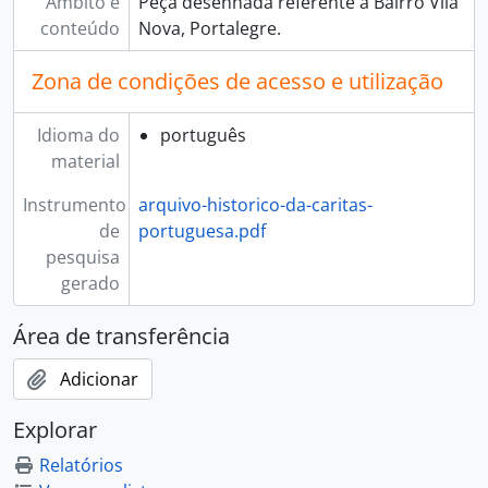
Âmbito e
Peça desenhada referente a Bairro Vila
conteúdo
Nova, Portalegre.
Zona de condições de acesso e utilização
Idioma do
português
material
Instrumento
arquivo-historico-da-caritas-
de
portuguesa.pdf
pesquisa
gerado
Área de transferência
Adicionar
Explorar
Relatórios