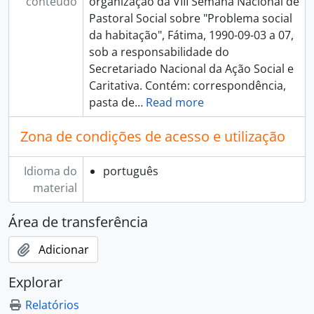
conteúdo
organização da VIII Semana Nacional de
Pastoral Social sobre "Problema social
da habitação", Fátima, 1990-09-03 a 07,
sob a responsabilidade do
Secretariado Nacional da Ação Social e
Caritativa. Contém: correspondência,
pasta de
…
Read more
Zona de condições de acesso e utilização
Idioma do
português
material
Área de transferência
Adicionar
Explorar
Relatórios