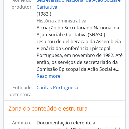
Nome do
Secretariado Nacional da Ação Social e
produtor
Caritativa
(1982-)
História administrativa
A criação do Secretariado Nacional da
Ação Social e Caritativa (SNASC)
resultou de deliberação da Assembleia
Plenária da Conferência Episcopal
Portuguesa, em novembro de 1982. Até
então, os serviços de secretariado da
Comissão Episcopal da Ação Social e
…
Read more
Entidade
Cáritas Portuguesa
detentora
Zona do conteúdo e estrutura
Âmbito e
Documentação referente à