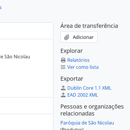
s
Área de transferência
Adicionar
Explorar
de São Nicolau
Relatórios
Ver como lista
Exportar
Dublin Core 1.1 XML
EAD 2002 XML
Pessoas e organizações
relacionadas
Paróquia de São Nicolau
(Produtor)