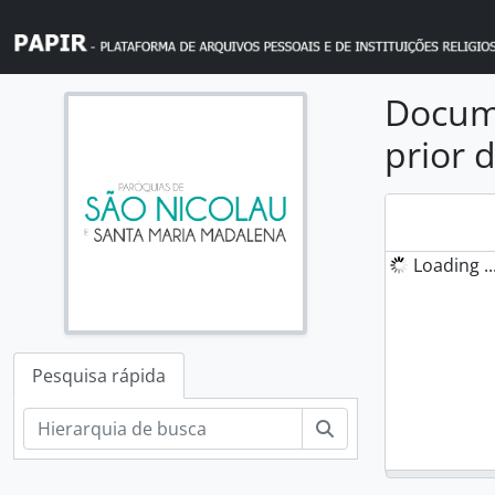
Skip to main content
Docume
prior 
Loading ..
Pesquisa rápida
Pesquisar