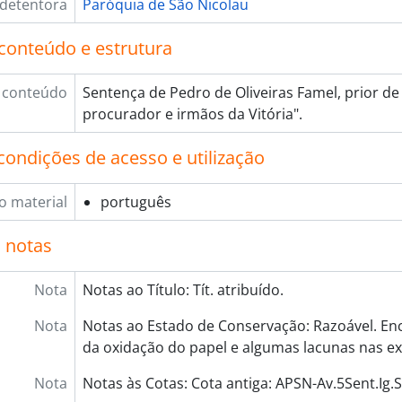
 detentora
Paróquia de São Nicolau
conteúdo e estrutura
 conteúdo
Sentença de Pedro de Oliveiras Famel, prior de
procurador e irmãos da Vitória".
condições de acesso e utilização
o material
português
 notas
Nota
Notas ao Título: Tít. atribuído.
Nota
Notas ao Estado de Conservação: Razoável. E
da oxidação do papel e algumas lacunas nas ex
Nota
Notas às Cotas: Cota antiga: APSN-Av.5Sent.Ig.