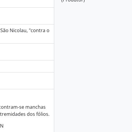
 São Nicolau, "contra o
ncontram-se manchas
tremidades dos fólios.
SN