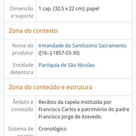
Dimensão
1 cap. (32,5 x 22 cm); papel
e suporte
Zona do contexto
Nome do
Irmandade do Santíssimo Sacramento
produtor
([16--]-1857-03-30)
Entidade
Paróquia de São Nicolau
detentora
Zona do conteúdo e estrutura
Âmbito e
Recibos da capela instituída por
conteúdo
Francisco Carlos e património do padre
Francisco Jorge de Azevedo.
Sistema de
Cronológico