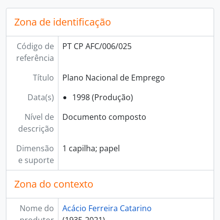
[Série] 008 - Estudos, comunicações e publicações, 1961 - 2006
Zona de identificação
Código de
PT CP AFC/006/025
referência
Título
Plano Nacional de Emprego
Data(s)
1998 (Produção)
Nível de
Documento composto
descrição
Dimensão
1 capilha; papel
e suporte
Zona do contexto
Nome do
Acácio Ferreira Catarino