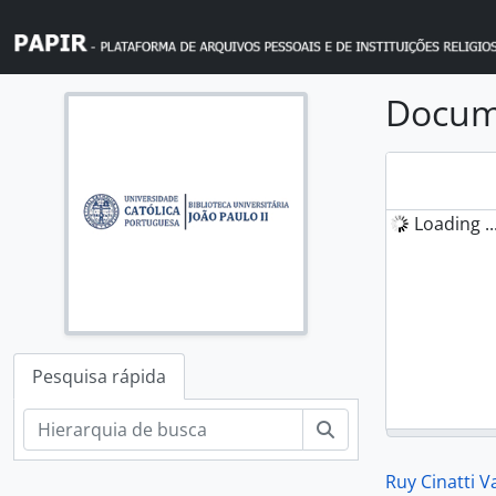
Skip to main content
Docume
Loading ..
Pesquisa rápida
Pesquisar
Ruy Cinatti 