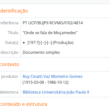
identificação
referência
PT UCP/BUJPII RCVMG/F/02/4814
Título
"Onde se fala de Moçamedes"
Data(s)
[197-?]-[--]-[--] (Produção)
 descrição
Documento simples
contexto
 produtor
Ruy Cinatti Vaz Monteiro Gomes
(1915-03-08 - 1986-10-12)
 detentora
Biblioteca Universitária João Paulo II
conteúdo e estrutura