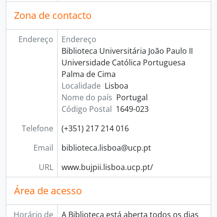
Zona de contacto
Endereço
Endereço
Biblioteca Universitária João Paulo II
Universidade Católica Portuguesa
Palma de Cima
Localidade
Lisboa
Nome do país
Portugal
Código Postal
1649-023
Telefone
(+351) 217 214 016
Email
biblioteca.lisboa@ucp.pt
URL
www.bujpii.lisboa.ucp.pt/
Área de acesso
Horário de
A Biblioteca está aberta todos os dias