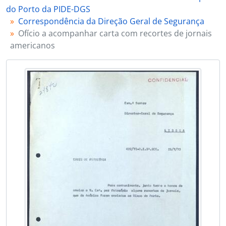
[Documento composto] 139 - Ofício com manifesto enviado ao bispo, 1973-08-20
do Porto da PIDE-DGS
[Documento composto] 140 - Ofício com fotocópias de cartas de padre moçambicano, 1973-08-28
Correspondência da Direção Geral de Segurança
[Documento composto] 141 - Ofício com fotocópia de carta do movimento rural cristão de Lisboa, 1973-10-29
Ofício a acompanhar carta com recortes de jornais
[Documento composto] 142 - Ofício a acompanhar carta de Torcato Sousa Soares, 1973-11-23
americanos
[Documento composto] 143 - Ofício a acompanhar fotocópia da homília a ser proferida no dia seguinte, 1973-12-31
[Série] 06 - Artigos de jornal seleccionados pela Direção Geral de Segurança relativos a António Ferreira Gomes, [1969-12-17] - 1973-12-23
[Série] 07 - Relatórios da Direção Geral de Segurança, 1970-03-14 - 1973-05-03
[Série] 08 - Memorandos da Direção Geral de Segurança, 1972-04-03 - 1972-11-17
[Série] 09 - Escritos e outros materiais alusivos a António Ferreira Gomes colecionados pela Direção Geral de Segurança, s/d - 1973-03-13