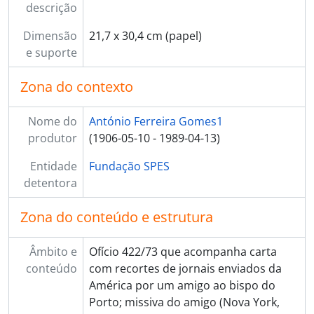
descrição
Dimensão
21,7 x 30,4 cm (papel)
e suporte
Zona do contexto
Nome do
António Ferreira Gomes1
produtor
(1906-05-10 - 1989-04-13)
Entidade
Fundação SPES
detentora
Zona do conteúdo e estrutura
Âmbito e
Ofício 422/73 que acompanha carta
conteúdo
com recortes de jornais enviados da
América por um amigo ao bispo do
Porto; missiva do amigo (Nova York,