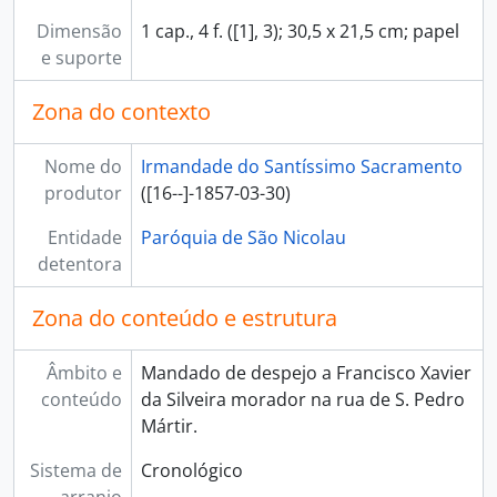
Dimensão
1 cap., 4 f. ([1], 3); 30,5 x 21,5 cm; papel
e suporte
Zona do contexto
Nome do
Irmandade do Santíssimo Sacramento
produtor
([16--]-1857-03-30)
Entidade
Paróquia de São Nicolau
detentora
Zona do conteúdo e estrutura
Âmbito e
Mandado de despejo a Francisco Xavier
conteúdo
da Silveira morador na rua de S. Pedro
Mártir.
Sistema de
Cronológico