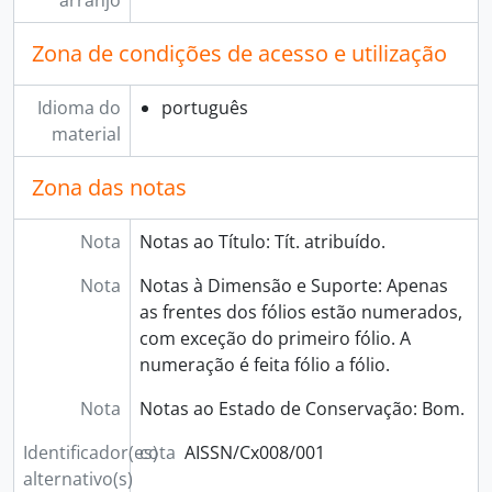
arranjo
Zona de condições de acesso e utilização
Idioma do
português
material
Zona das notas
Nota
Notas ao Título: Tít. atribuído.
Nota
Notas à Dimensão e Suporte: Apenas
as frentes dos fólios estão numerados,
com exceção do primeiro fólio. A
numeração é feita fólio a fólio.
Nota
Notas ao Estado de Conservação: Bom.
Identificador(es)
cota
AISSN/Cx008/001
alternativo(s)