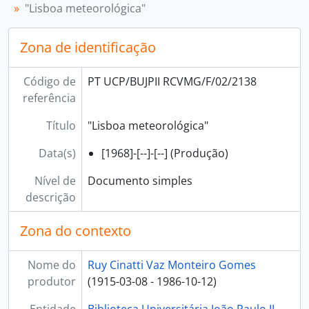
"Lisboa meteorológica"
Zona de identificação
Código de
PT UCP/BUJPII RCVMG/F/02/2138
referência
Título
"Lisboa meteorológica"
Data(s)
[1968]-[--]-[--] (Produção)
Nível de
Documento simples
descrição
Zona do contexto
Nome do
Ruy Cinatti Vaz Monteiro Gomes
produtor
(1915-03-08 - 1986-10-12)