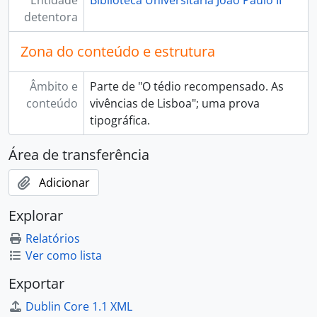
Entidade
Biblioteca Universitária João Paulo II
detentora
Zona do conteúdo e estrutura
Âmbito e
Parte de "O tédio recompensado. As
conteúdo
vivências de Lisboa"; uma prova
tipográfica.
Área de transferência
Adicionar
Explorar
Relatórios
Ver como lista
Exportar
Dublin Core 1.1 XML