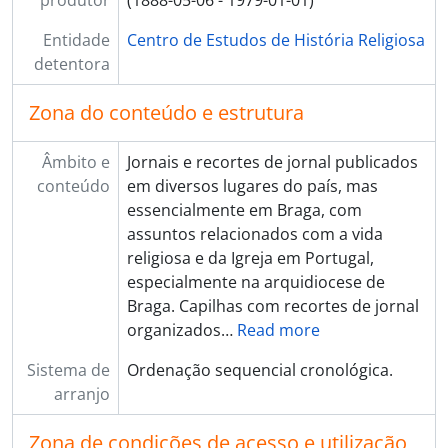
produtor
(1888-05-06 - 1979-01-01)
Entidade
Centro de Estudos de História Religiosa
detentora
Zona do conteúdo e estrutura
Âmbito e
Jornais e recortes de jornal publicados
conteúdo
em diversos lugares do país, mas
essencialmente em Braga, com
assuntos relacionados com a vida
religiosa e da Igreja em Portugal,
especialmente na arquidiocese de
Braga. Capilhas com recortes de jornal
organizados
…
Read more
Sistema de
Ordenação sequencial cronológica.
arranjo
Zona de condições de acesso e utilização