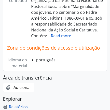
conteúdo
organização da IV Semana Nacional de
Pastoral Social sobre "Marginalidade
dos jovens, no centenário do Padre
Américo", Fátima, 1986-09-01 a 05, sob
a responsabilidade do Secretariado
Nacional da Ação Social e Caritativa.
Contém:
…
Read more
Zona de condições de acesso e utilização
Idioma do
português
material
Área de transferência
Adicionar
Explorar
Relatórios