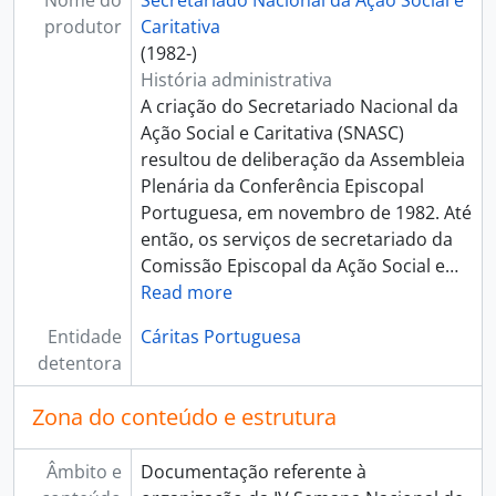
Nome do
Secretariado Nacional da Ação Social e
produtor
Caritativa
(1982-)
História administrativa
A criação do Secretariado Nacional da
Ação Social e Caritativa (SNASC)
resultou de deliberação da Assembleia
Plenária da Conferência Episcopal
Portuguesa, em novembro de 1982. Até
então, os serviços de secretariado da
Comissão Episcopal da Ação Social e
…
Read more
Entidade
Cáritas Portuguesa
detentora
Zona do conteúdo e estrutura
Âmbito e
Documentação referente à