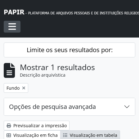
Skip to main content
Toggle navigation
Limite os seus resultados por:
Mostrar 1 resultados
Descrição arquivística
Remover filtro:
Fundo
Opções de pesquisa avançada
Previsualizar a impressão
Visualização em ficha
Visualização em tabela