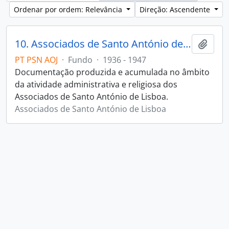
Ordenar por ordem: Relevância
Direção: Ascendente
10. Associados de Santo António de Lisboa
Adici
PT PSN AOJ
·
Fundo
·
1936 - 1947
Documentação produzida e acumulada no âmbito
da atividade administrativa e religiosa dos
Associados de Santo António de Lisboa.
Associados de Santo António de Lisboa