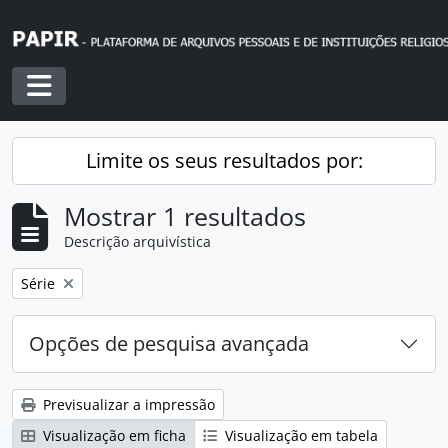
Skip to main content
Toggle navigation
Limite os seus resultados por:
Mostrar 1 resultados
Descrição arquivística
Remover filtro:
Série
Opções de pesquisa avançada
Previsualizar a impressão
Visualização em ficha
Visualização em tabela