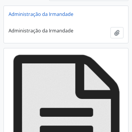
Administração da Irmandade
Administração da Irmandade
Add t