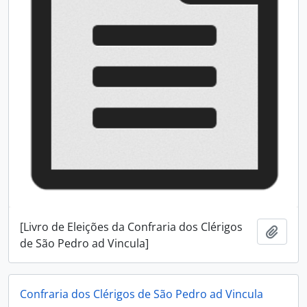
[Livro de Eleições da Confraria dos Clérigos
Add t
de São Pedro ad Vincula]
Confraria dos Clérigos de São Pedro ad Vincula