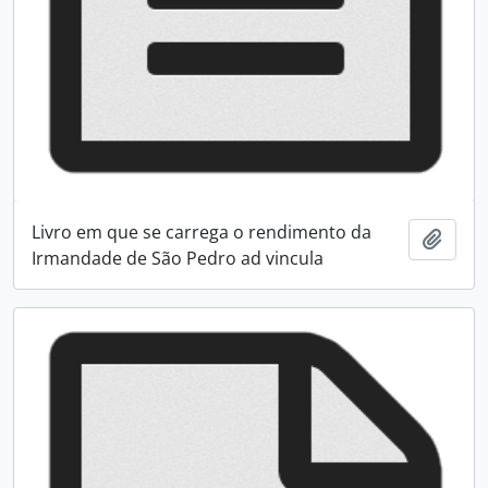
Livro em que se carrega o rendimento da
Add t
Irmandade de São Pedro ad vincula