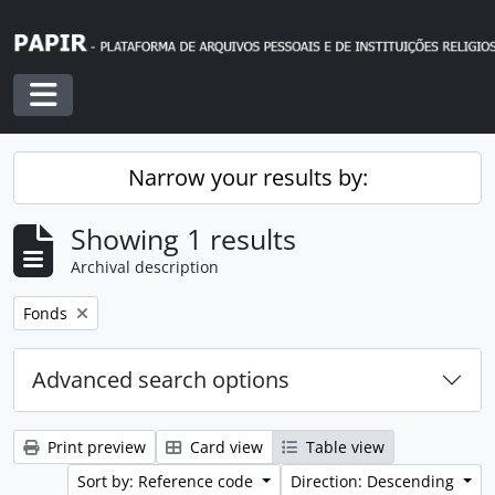
Skip to main content
Toggle navigation
Narrow your results by:
Showing 1 results
Archival description
Remove filter:
Fonds
Advanced search options
Print preview
Card view
Table view
Sort by: Reference code
Direction: Descending