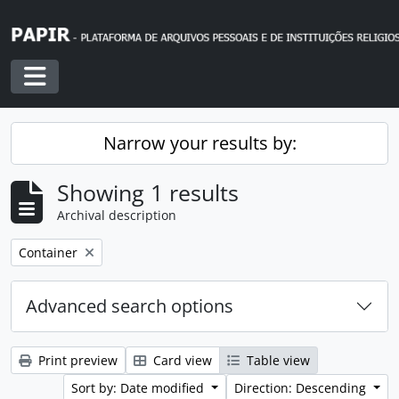
Skip to main content
Toggle navigation
Narrow your results by:
Showing 1 results
Archival description
Remove filter:
Container
Advanced search options
Print preview
Card view
Table view
Sort by: Date modified
Direction: Descending