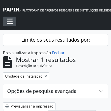
Skip to main content
Toggle navigation
Limite os seus resultados por:
Previsualizar a impressão
Fechar
Mostrar 1 resultados
Descrição arquivística
Remover filtro:
Unidade de instalação
Opções de pesquisa avançada
Previsualizar a impressão