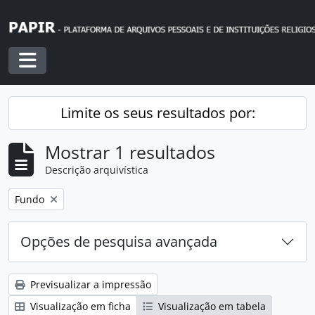
Skip to main content
Toggle navigation
Limite os seus resultados por:
Mostrar 1 resultados
Descrição arquivística
Remover filtro:
Fundo
Opções de pesquisa avançada
Previsualizar a impressão
Visualização em ficha
Visualização em tabela