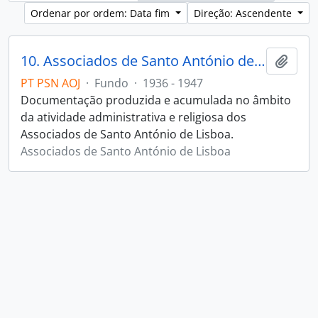
Ordenar por ordem: Data fim
Direção: Ascendente
10. Associados de Santo António de Lisboa
Adici
PT PSN AOJ
·
Fundo
·
1936 - 1947
Documentação produzida e acumulada no âmbito
da atividade administrativa e religiosa dos
Associados de Santo António de Lisboa.
Associados de Santo António de Lisboa