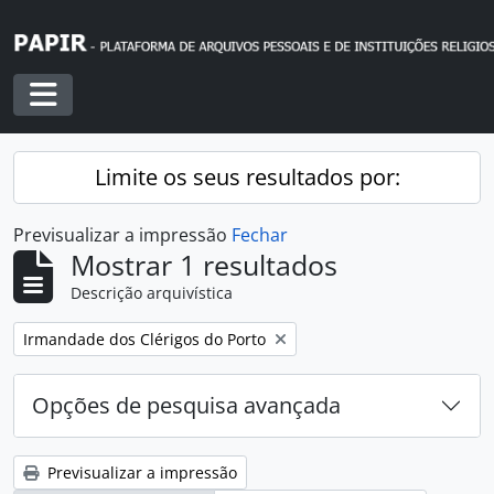
Skip to main content
Toggle navigation
Limite os seus resultados por:
Previsualizar a impressão
Fechar
Mostrar 1 resultados
Descrição arquivística
Remover filtro:
Irmandade dos Clérigos do Porto
Opções de pesquisa avançada
Previsualizar a impressão