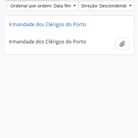
Ordenar por ordem: Data fim
Direção: Descendente
Irmandade dos Clérigos do Porto
Irmandade dos Clérigos do Porto
Adici