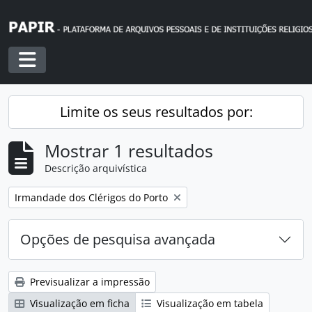
Skip to main content
Toggle navigation
Limite os seus resultados por:
Mostrar 1 resultados
Descrição arquivística
Remover filtro:
Irmandade dos Clérigos do Porto
Opções de pesquisa avançada
Previsualizar a impressão
Visualização em ficha
Visualização em tabela