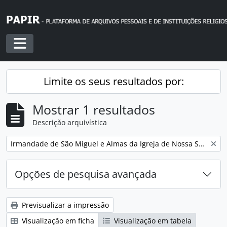
Skip to main content
Toggle navigation
Limite os seus resultados por:
Mostrar 1 resultados
Descrição arquivística
Remover filtro:
Irmandade de São Miguel e Almas da Igreja de Nossa Senhora da Encarnação
Opções de pesquisa avançada
Previsualizar a impressão
Visualização em ficha
Visualização em tabela