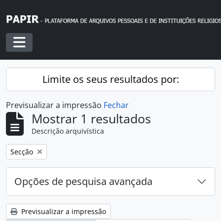
Skip to main content
Toggle navigation
Limite os seus resultados por:
Previsualizar a impressão
Fechar
Mostrar 1 resultados
Descrição arquivística
Remover filtro:
Secção
Opções de pesquisa avançada
Previsualizar a impressão