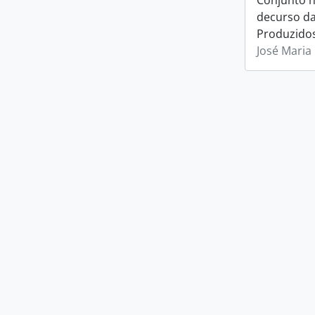
Conjunto h
decurso da
Produzido
José Maria