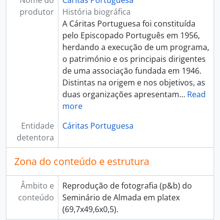
Nome do
Cáritas Portuguesa
produtor
História biográfica
A Cáritas Portuguesa foi constituída
pelo Episcopado Português em 1956,
herdando a execução de um programa,
o património e os principais dirigentes
de uma associação fundada em 1946.
Distintas na origem e nos objetivos, as
duas organizações apresentam
…
Read
more
Entidade
Cáritas Portuguesa
detentora
Zona do conteúdo e estrutura
Âmbito e
Reprodução de fotografia (p&b) do
conteúdo
Seminário de Almada em platex
(69,7x49,6x0,5).