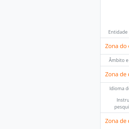
Entidade
Zona do 
Âmbito e
Zona de 
Idioma d
Instr
pesqui
Zona de