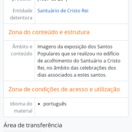
[Subsecção] C - Administração patrimonial, 1962 - ?
[Subsecção] D - Administração económica I, 1959 - 2007
Entidade
Santuário de Cristo Rei
[Subsecção] E - Administração económica II, 2005 - ?
detentora
Zona do conteúdo e estrutura
Âmbito e
Imagens da exposição dos Santos
conteúdo
Populares que se realizou no edifício
de acolhimento do Santuário a Cristo
Rei, no âmbito das celebrações dos
dias associados a estes santos.
Zona de condições de acesso e utilização
Idioma do
português
material
Área de transferência