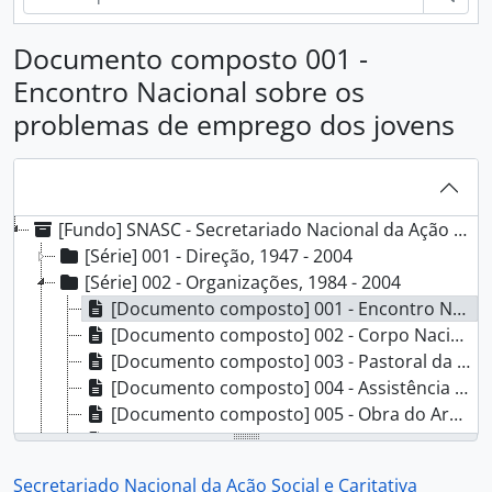
Documento composto 001 -
Encontro Nacional sobre os
problemas de emprego dos jovens
[Fundo] SNASC - Secretariado Nacional da Ação Social e Caritativa, 1947 - 2005
[Série] 001 - Direção, 1947 - 2004
[Série] 002 - Organizações, 1984 - 2004
[Documento composto] 001 - Encontro Nacional sobre os problemas de emprego dos jovens, 1984
[Documento composto] 002 - Corpo Nacional de Escutas, 1984 - 1987
[Documento composto] 003 - Pastoral da Saúde, 1985 - 1989
[Documento composto] 004 - Assistência religiosa aos presos, 1986 - 1989
[Documento composto] 005 - Obra do Ardina, 1986 - 1992
[Documento composto] 006 - [Encontros dos Secretariados Diocesanos da Acção Social e Caritativa], 1986 - 2004
[Documento composto] 007 - Questionário sobre a organização da Pastoral Social e das Instituições Sócio-Caritativas, 1987
Secretariado Nacional da Ação Social e Caritativa